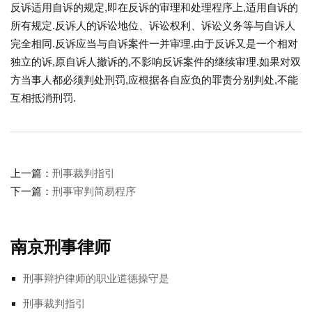
反诉适用自诉的规定,即在反诉的审理和处理程序上,适用自诉的
所有规定.反诉人的诉讼地位、诉讼权利、诉讼义务等与自诉人
完全相同.反诉应当与自诉案件一并审理.由于反诉又是一个相对
独立的诉,原自诉人撤诉的,不影响反诉案件的继续审理.如果对双
方当事人都必须判处刑罚,应根据各自应负的罪责分别判处,不能
互相抵消刑罚.
上一篇：
刑事裁判指引
下一篇：
刑事审判简易程序
南京刑事律师
刑事辩护律师的职业道德操守是
刑事裁判指引