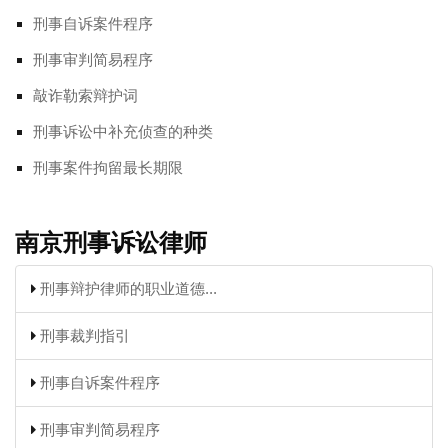
刑事自诉案件程序
刑事审判简易程序
敲诈勒索辩护词
刑事诉讼中补充侦查的种类
刑事案件拘留最长期限
南京刑事诉讼律师
刑事辩护律师的职业道德...
刑事裁判指引
刑事自诉案件程序
刑事审判简易程序