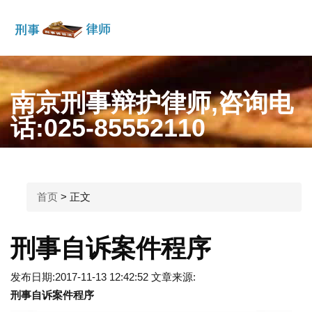
菜
单
南京刑事辩护律师,咨询电
话:025-85552110
首页
>
正文
刑事自诉案件程序
发布日期:2017-11-13 12:42:52
文章来源:
刑事自诉案件程序