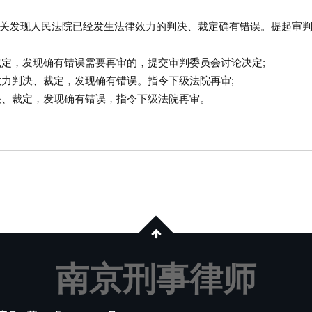
关发现人民法院已经发生法律效力的判决、裁定确有错误。提起审
裁定，发现确有错误需要再审的，提交审判委员会讨论决定;
效力判决、裁定，发现确有错误。指令下级法院再审;
决、裁定，发现确有错误，指令下级法院再审。
南京刑事律师