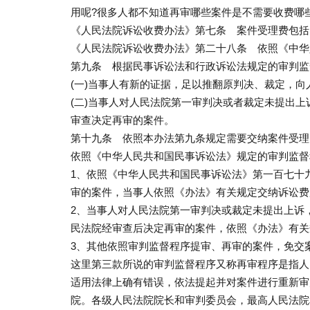
用呢?很多人都不知道再审哪些案件是不需要收费哪
《人民法院诉讼收费办法》第七条 案件受理费包括
《人民法院诉讼收费办法》第二十八条 依照《中华
第九条 根据民事诉讼法和行政诉讼法规定的审判监
(一)当事人有新的证据，足以推翻原判决、裁定，向
(二)当事人对人民法院第一审判决或者裁定未提出
审查决定再审的案件。
第十九条 依照本办法第九条规定需要交纳案件受理
依照《中华人民共和国民事诉讼法》规定的审判监督
1、依照《中华人民共和国民事诉讼法》第一百七十
审的案件，当事人依照《办法》有关规定交纳诉讼费
2、当事人对人民法院第一审判决或裁定未提出上诉
民法院经审查后决定再审的案件，依照《办法》有关
3、其他依照审判监督程序提审、再审的案件，免交
这里第三款所说的审判监督程序又称再审程序是指人
适用法律上确有错误，依法提起并对案件进行重新审
院。各级人民法院院长和审判委员会，最高人民法院