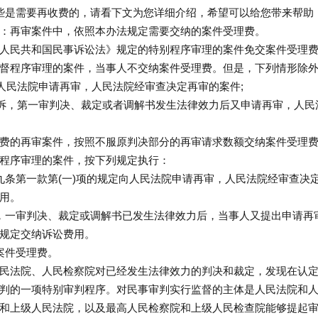
些是需要再收费的，请看下文为您详细介绍，希望可以给您带来帮助
：再审案件中，依照本办法规定需要交纳的案件受理费。
人民共和国民事诉讼法》规定的特别程序审理的案件免交案件受理
督程序审理的案件，当事人不交纳案件受理费。但是，下列情形除
人民法院申请再审，人民法院经审查决定再审的案件;
上诉，第一审判决、裁定或者调解书发生法律效力后又申请再审，人民
费的再审案件，按照不服原判决部分的再审请求数额交纳案件受理
程序审理的案件，按下列规定执行：
九条第一款第(一)项的规定向人民法院申请再审，人民法院经审查决
用。
，一审判决、裁定或调解书已发生法律效力后，当事人又提出申请再
规定交纳诉讼费用。
案件受理费。
民法院、人民检察院对已经发生法律效力的判决和裁定，发现在认
判的一项特别审判程序。对民事审判实行监督的主体是人民法院和
和上级人民法院，以及最高人民检察院和上级人民检查院能够提起