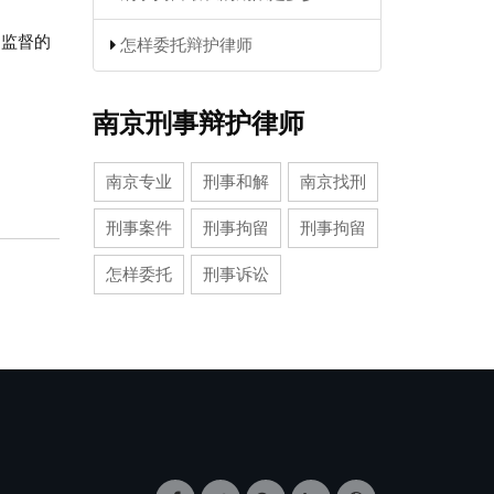
判监督的
怎样委托辩护律师
南京刑事辩护律师
南京专业
刑事和解
南京找刑
刑事案件
刑事拘留
刑事拘留
怎样委托
刑事诉讼